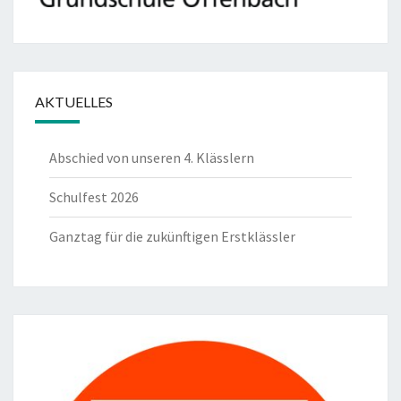
AKTUELLES
Abschied von unseren 4. Klässlern
Schulfest 2026
Ganztag für die zukünftigen Erstklässler